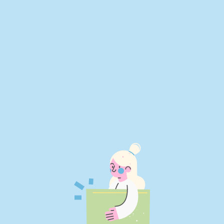
NOM COMPLET
COURRIEL
JE M'INSCRIS!