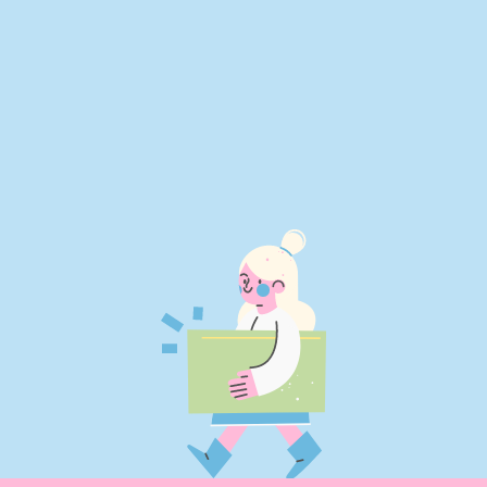
NOM COMPLET
COURRIEL
JE M'INSCRIS!